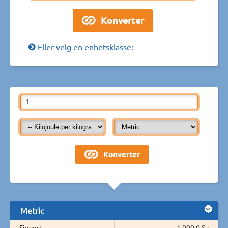
Eller velg en enhetsklasse:
Metric
Sievert
1 000,0 Sv