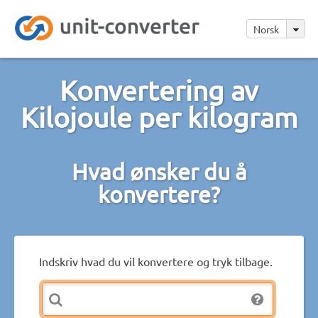
Norsk
Konvertering av
Kilojoule per kilogram
Hvad ønsker du å
konvertere?
Indskriv hvad du vil konvertere og tryk tilbage.