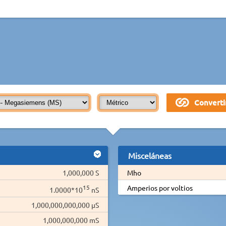
Misceláneas
1,000,000 S
Mho
15
Amperios por voltios
1.0000*10
nS
1,000,000,000,000 µS
1,000,000,000 mS