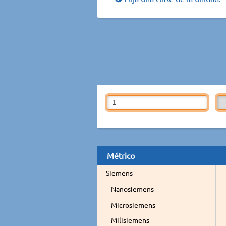
Métrico
Siemens
Nanosiemens
Microsiemens
Milisiemens