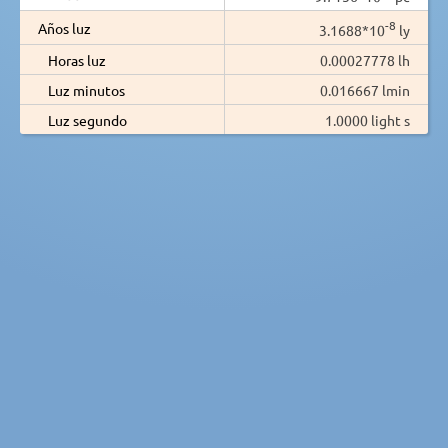
-8
Años luz
3.1688*10
ly
Horas luz
0.00027778 lh
Luz minutos
0.016667 lmin
Luz segundo
1.0000 light s