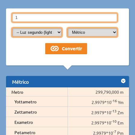
Métrico
Metro
299,790,000 m
-16
Yottametro
2.9979*10
Ym
-13
Zettametro
2.9979*10
Zm
-10
Exametro
2.9979*10
Em
-7
Petametro
2.9979*10
Pm