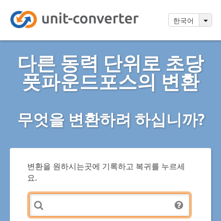
한국어
다른 동력 단위로 초당
풋파운드포스의 변환
무엇을 변환하려 하십니까?
변환을 원하시는곳에 기록하고 복귀를 누르세
요.