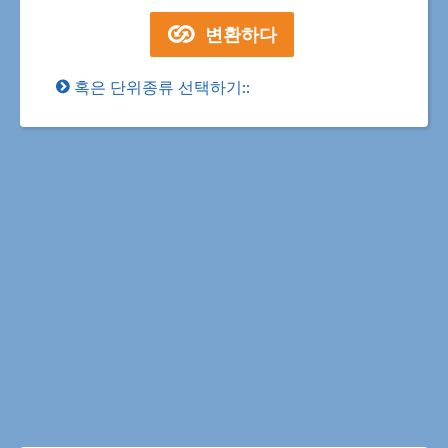
혹은 단위종류 선택하기::