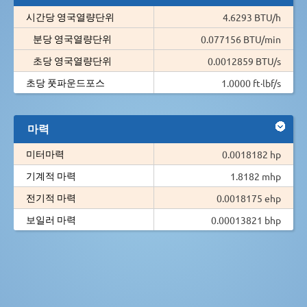
시간당 영국열량단위
4.6293 BTU/h
분당 영국열량단위
0.077156 BTU/min
초당 영국열량단위
0.0012859 BTU/s
초당 풋파운드포스
1.0000 ft·lbf/s
마력
미터마력
0.0018182 hp
기계적 마력
1.8182 mhp
전기적 마력
0.0018175 ehp
보일러 마력
0.00013821 bhp