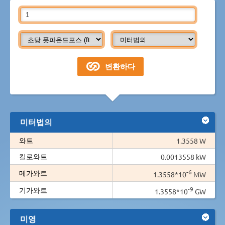
미터법의
와트
1.3558 W
킬로와트
0.0013558 kW
-6
메가와트
1.3558*10
MW
-9
기가와트
1.3558*10
GW
미영