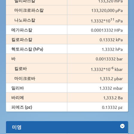
밀리파스칼
133,320 mPa
마이크로파스칼
133,320,000 µPa
11
나노파스칼
1.3332*10
nPa
메가파스칼
0.00013332 MPa
킬로파스칼
0.13332 kPa
헥토파스칼 (hPa)
1.3332 hPa
바
0.0013332 bar
-6
킬로바
1.3332*10
kbar
마이크로바
1,333.2 µbar
밀리바
1.3332 mbar
바리에
1,333.2 Ba
피에즈 (pz)
0.13332 pz
미영