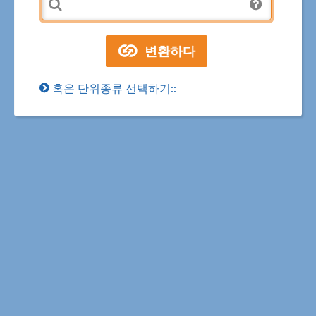
혹은 단위종류 선택하기::