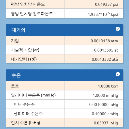
평방 인치당 파운드
0.019337 psi
-5
평방 인치당 킬로파운드
1.9337*10
kpsi
대기의
기압
0.0013158 atm
기술적 기압 (at)
0.0013595 at
대기압력 (atü)
0.0013332 atü
수은
토르
1.0000 torr
밀리미터 수은주 (mmHg)
1.0000 mmHg
미터 수은주
0.0010000 mHg
센티미터 수은주
0.10000 cmHg
인치 수은 (inHg)
0.03937 inHg