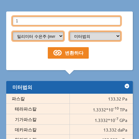
미터법의
파스칼
133.32 Pa
-10
테라파스칼
1.3332*10
TPa
-7
기가파스칼
1.3332*10
GPa
데카파스칼
13.332 daPa