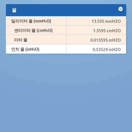
물
밀리미터 물 (mmH₂O)
13.595 mmH2O
센티미터 물 (cmH₂O)
1.3595 cmH2O
미터 물
0.013595 mH2O
인치 물 (inH₂O)
0.53524 inH2O