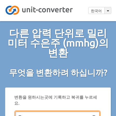
한국어
다른 압력 단위로 밀리
미터 수은주 (mmhg)의
변환
무엇을 변환하려 하십니까?
변환을 원하시는곳에 기록하고 복귀를 누르세
요.