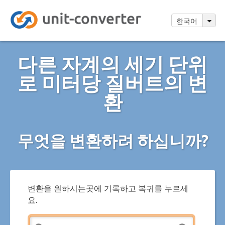
한국어
다른 자계의 세기 단위
로 미터당 질버트의 변
환
무엇을 변환하려 하십니까?
변환을 원하시는곳에 기록하고 복귀를 누르세
요.