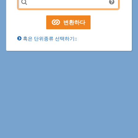
혹은 단위종류 선택하기::