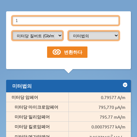
미터법의
미터당 암페어
0.79577 A/m
미터당 마이크로암페어
795,770 µA/m
미터당 밀리암페어
795.77 mA/m
미터당 킬로암페어
0.00079577 kA/m
-7
미터당 메가암페어