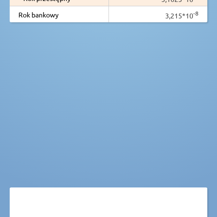
-8
Rok bankowy
3,215*10