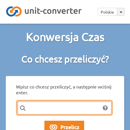
Polskie
Konwersja Czas
Co chcesz przeliczyć?
Wpisz co chcesz przeliczyć, a następnie wciśnij
enter.