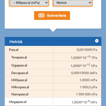
Metrisk
Pascal
0,0010000 Pa
-15
Terapascal
1,0000*10
TPa
-12
Gigapascal
1,0000*10
GPa
Decapascal
0,00010000 daPa
Millipascal
1,0000 mPa
Mikropascal
1 000,0 µPa
Nanopascal
1 000 000 nPa
-9
Megapascal
1,0000*10
MPa