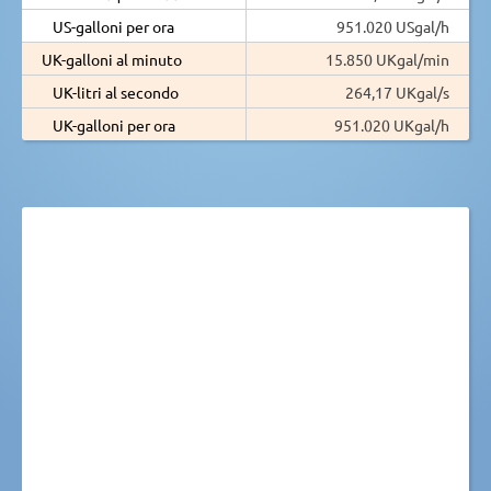
US-galloni per ora
951.020 USgal/h
UK-galloni al minuto
15.850 UKgal/min
UK-litri al secondo
264,17 UKgal/s
UK-galloni per ora
951.020 UKgal/h