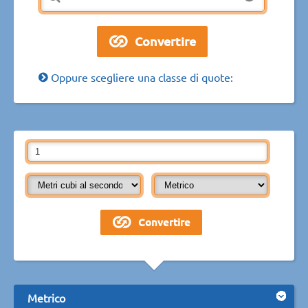
Oppure scegliere una classe di quote:
Metrico