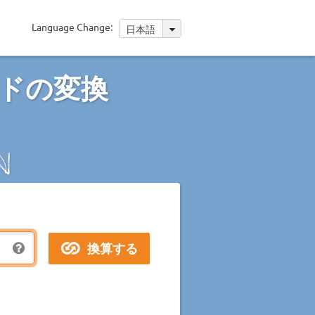
Language Change:
日本語
ドの変換