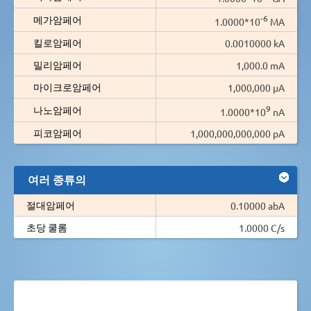
-6
메가암페어
1.0000*10
MA
킬로암페어
0.0010000 kA
밀리암페어
1,000.0 mA
마이크로암페어
1,000,000 µA
9
나노암페어
1.0000*10
nA
피코암페어
1,000,000,000,000 pA
여러 종류의
절대암페어
0.10000 abA
초당 쿨롬
1.0000 C/s