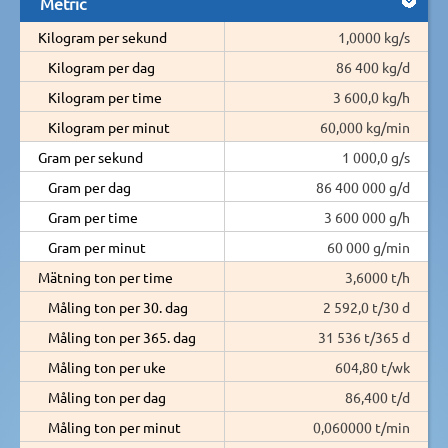
Metric
Kilogram per sekund
1,0000 kg/s
Kilogram per dag
86 400 kg/d
Kilogram per time
3 600,0 kg/h
Kilogram per minut
60,000 kg/min
Gram per sekund
1 000,0 g/s
Gram per dag
86 400 000 g/d
Gram per time
3 600 000 g/h
Gram per minut
60 000 g/min
Mätning ton per time
3,6000 t/h
Måling ton per 30. dag
2 592,0 t/30 d
Måling ton per 365. dag
31 536 t/365 d
Måling ton per uke
604,80 t/wk
Måling ton per dag
86,400 t/d
Måling ton per minut
0,060000 t/min