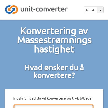
Norsk
Konvertering av
Massestrømnings
hastighet
Hvad ønsker du å
konvertere?
Indskriv hvad du vil konvertere og tryk tilbage.