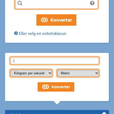
Eller velg en enhetsklasse: