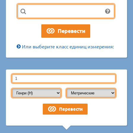
Или выберите класс единиц измерения: