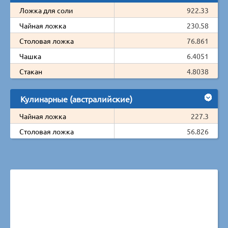
Ложка для соли
922.33
Чайная ложка
230.58
Столовая ложка
76.861
Чашка
6.4051
Стакан
4.8038
Кулинарные (австралийские)
Чайная ложка
227.3
Столовая ложка
56.826