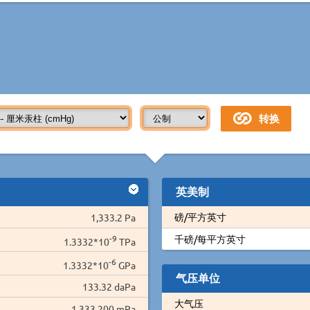
英美制
磅/平方英寸
1,333.2 Pa
-9
千磅/每平方英寸
1.3332*10
TPa
-6
1.3332*10
GPa
气压单位
133.32 daPa
大气压
1,333,200 mPa