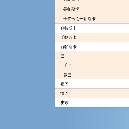
微帕斯卡
十亿分之一帕斯卡
兆帕斯卡
千帕斯卡
百帕斯卡
巴
千巴
微巴
毫巴
微巴
皮兹