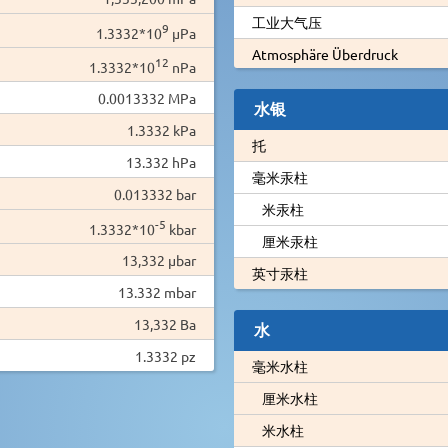
工业大气压
9
1.3332*10
µPa
Atmosphäre Überdruck
12
1.3332*10
nPa
0.0013332 MPa
水银
1.3332 kPa
托
13.332 hPa
毫米汞柱
0.013332 bar
米汞柱
-5
1.3332*10
kbar
厘米汞柱
13,332 µbar
英寸汞柱
13.332 mbar
13,332 Ba
水
1.3332 pz
毫米水柱
厘米水柱
米水柱