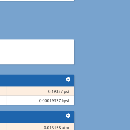
0.19337 psi
0.00019337 kpsi
0.013158 atm