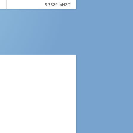
5.3524 inH2O