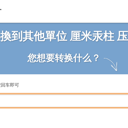
換到其他單位 厘米汞柱 
您想要转换什么？
按回车即可