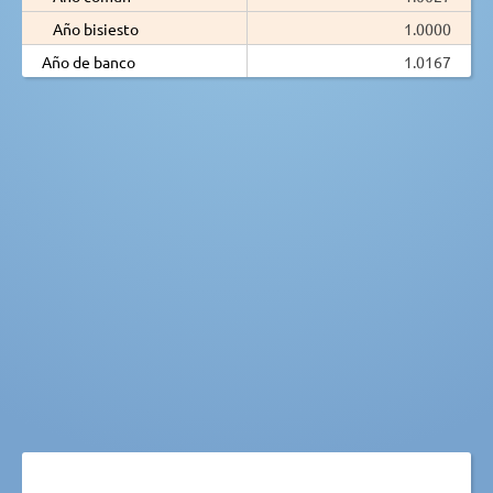
Año bisiesto
1.0000
Año de banco
1.0167