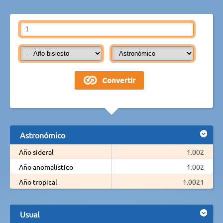
Astronómico
Año sideral
1.002
Año anomalístico
1.002
Año tropical
1.0021
Usual