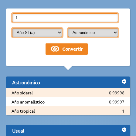
Astronómico
Año sideral
0.99998
Año anomalístico
0.99997
Año tropical
1
Usual