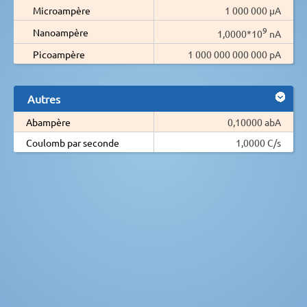
Microampère
1 000 000 µA
9
Nanoampère
1,0000*10
nA
Picoampère
1 000 000 000 000 pA
Autres
Abampère
0,10000 abA
Coulomb par seconde
1,0000 C/s