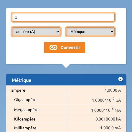
Métrique
ampère
1,0000 A
-9
Gigaampère
1,0000*10
GA
-6
Megaampère
1,0000*10
MA
Kiloampère
0,0010000 kA
Milliampère
1 000,0 mA