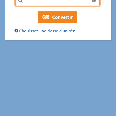
Choisissez une classe d'unités: