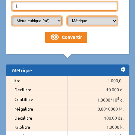
Métrique
Litre
1 000,0 l
Decilitre
10 000 dl
5
Centilitre
1,0000*10
cl
Mégalitre
0,0010000 Ml
Décalitre
100,00 dal
Kilolitre
1,0000 kl