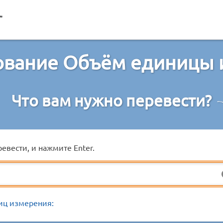
ование Объём единицы 
Что вам нужно перевести?
евести, и нажмите Enter.
иц измерения: