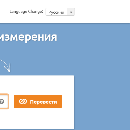
Language Change:
Русский
измерения