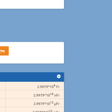
9
2.9979*10
Fr
18
2.9979*10
nFr
15
2.9979*10
µFr
12
2.9979*10
mFr