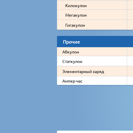
Килокулон
Мегакулон
Гигакулон
Прочие
Абкулон
Статкулон
Элементарный заряд
Ампер-час