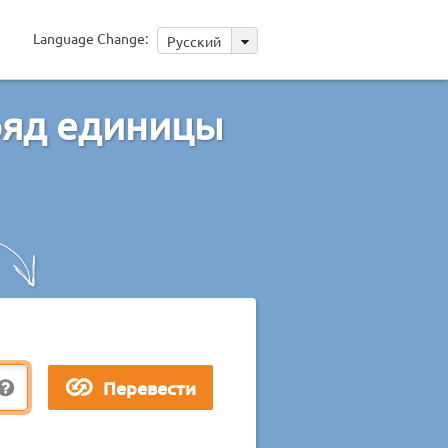
Language Change:
Русский
ряд единицы