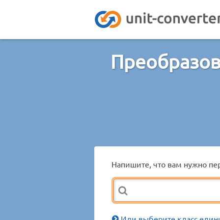
Преобразов
Напишите, что вам нужно пер
Или выберите класс един