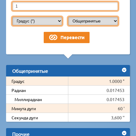
Общепринятые
Градус
1.0000 °
Радиан
0.017453
Миллирадиан
0.017453
Минута дуги
60 '
Секунда дуги
3,600 ''
Прочие