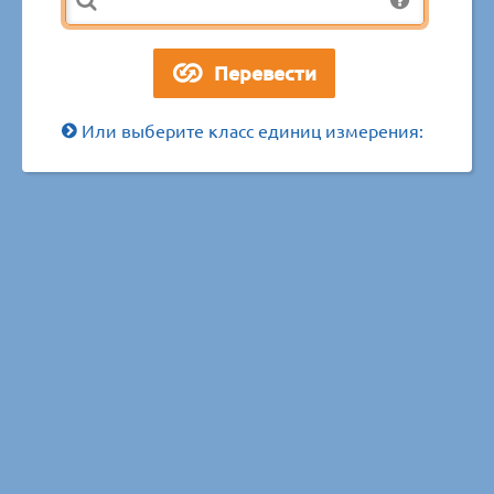
Или выберите класс единиц измерения: