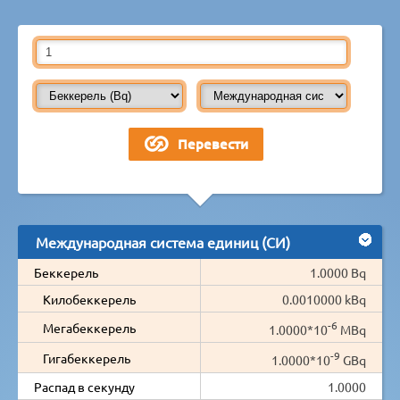
Международная система единиц (СИ)
Беккерель
1.0000 Bq
Килобеккерель
0.0010000 kBq
-6
Мегабеккерель
1.0000*10
MBq
-9
Гигабеккерель
1.0000*10
GBq
Распад в секунду
1.0000