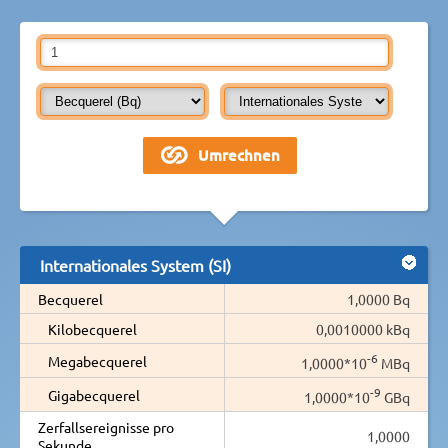
Internationales System (SI)
Becquerel
1,0000 Bq
Kilobecquerel
0,0010000 kBq
-6
Megabecquerel
1,0000*10
MBq
-9
Gigabecquerel
1,0000*10
GBq
Zerfallsereignisse pro
1,0000
Sekunde