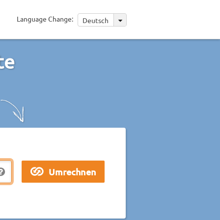
Language Change:
Deutsch
te