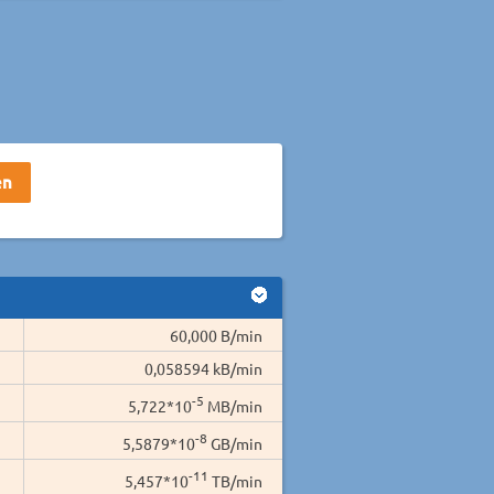
60,000 B/min
0,058594 kB/min
-5
5,722*10
MB/min
-8
5,5879*10
GB/min
-11
5,457*10
TB/min