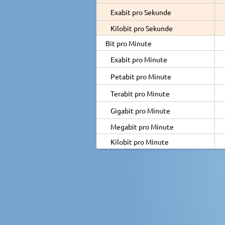
Exabit pro Sekunde
Kilobit pro Sekunde
Bit pro Minute
Exabit pro Minute
Petabit pro Minute
Terabit pro Minute
Gigabit pro Minute
Megabit pro Minute
Kilobit pro Minute