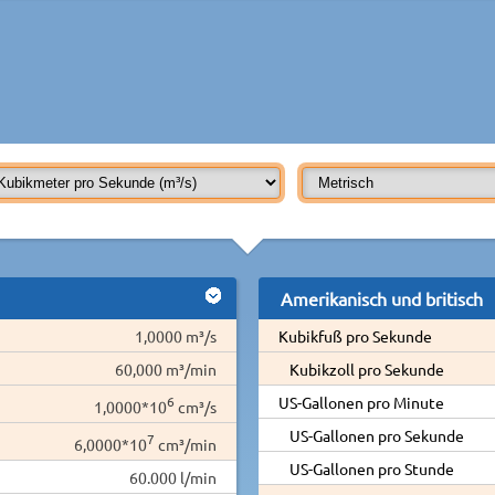
Amerikanisch und britisch
1,0000 m³/s
Kubikfuß pro Sekunde
60,000 m³/min
Kubikzoll pro Sekunde
6
US-Gallonen pro Minute
1,0000*10
cm³/s
US-Gallonen pro Sekunde
7
6,0000*10
cm³/min
US-Gallonen pro Stunde
60.000 l/min