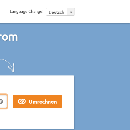
Language Change:
Deutsch
rom