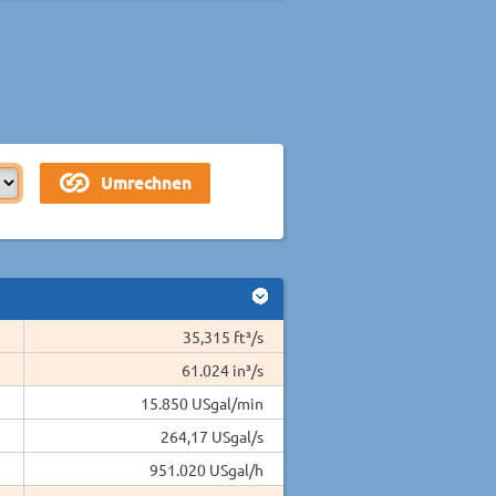
35,315 ft³/s
61.024 in³/s
15.850 USgal/min
264,17 USgal/s
951.020 USgal/h