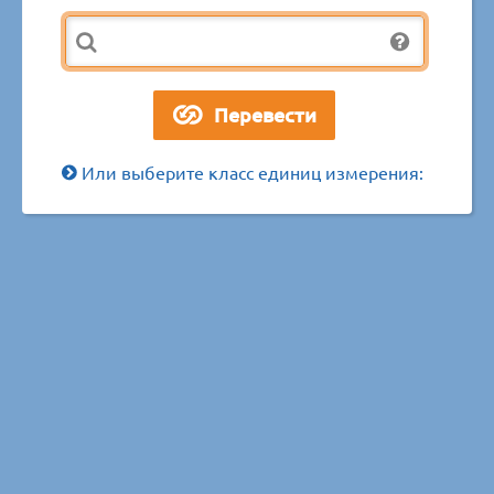
Или выберите класс единиц измерения: