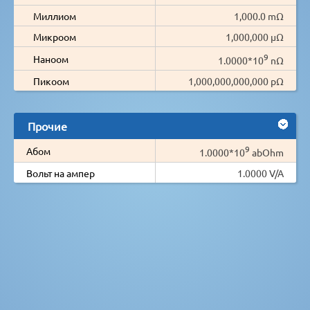
Миллиом
1,000.0 mΩ
Микроом
1,000,000 µΩ
9
Наноом
1.0000*10
nΩ
Пикоом
1,000,000,000,000 pΩ
Прочие
9
Абом
1.0000*10
abOhm
Вольт на ампер
1.0000 V/A