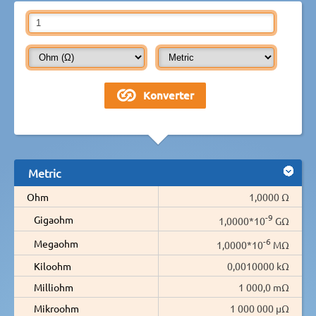
Metric
Ohm
1,0000 Ω
-9
Gigaohm
1,0000*10
GΩ
-6
Megaohm
1,0000*10
MΩ
Kiloohm
0,0010000 kΩ
Milliohm
1 000,0 mΩ
Mikroohm
1 000 000 µΩ