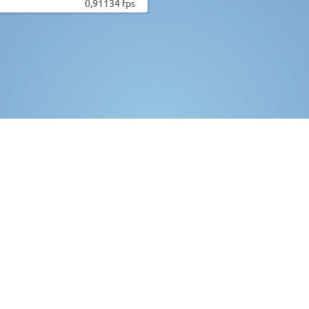
0,91134 fps