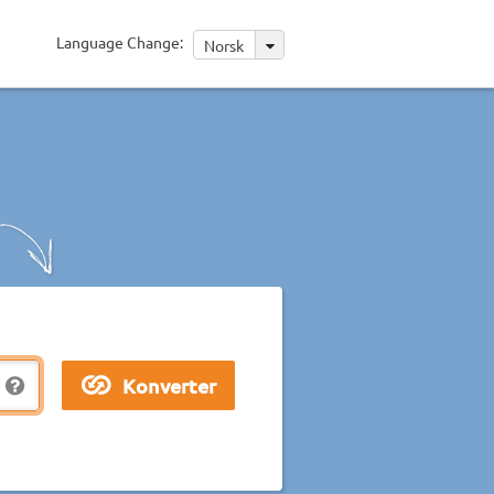
Language Change:
Norsk