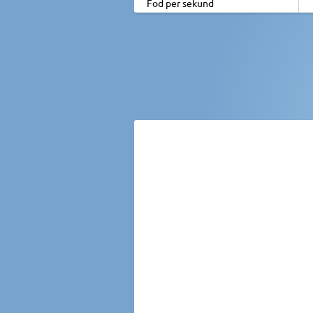
Fod per sekund