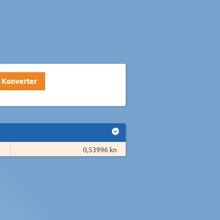
0,53996 kn