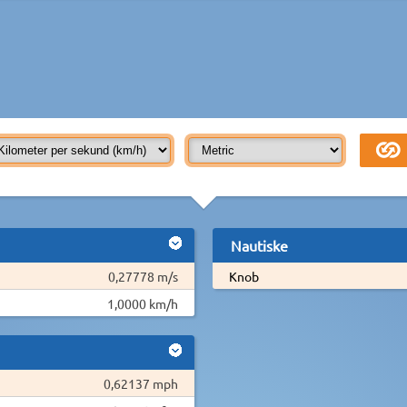
Nautiske
0,27778 m/s
Knob
1,0000 km/h
0,62137 mph