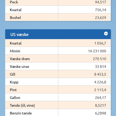
Peck
94,517
Kvartal
756,14
Bushel
23,629
US væske
Kvartal
1 056,7
Minim
16 231 000
Væske dram
270 510
Væske unse
33 814
Gill
8 453,5
Kopp
4 226,8
Pint
2 113,4
Gallon
264,17
Tønde (öl, vine)
8,5217
Benzin tønde
6,2898