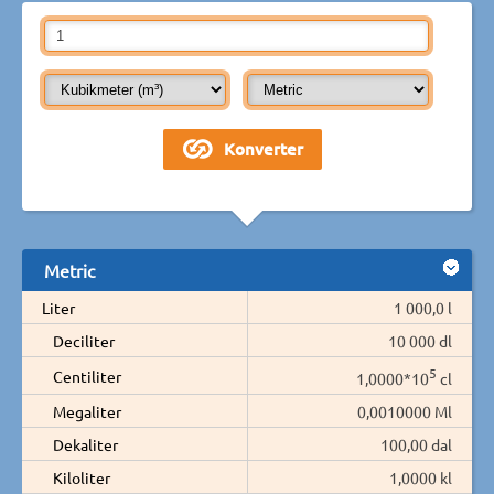
Metric
Liter
1 000,0 l
Deciliter
10 000 dl
5
Centiliter
1,0000*10
cl
Megaliter
0,0010000 Ml
Dekaliter
100,00 dal
Kiloliter
1,0000 kl