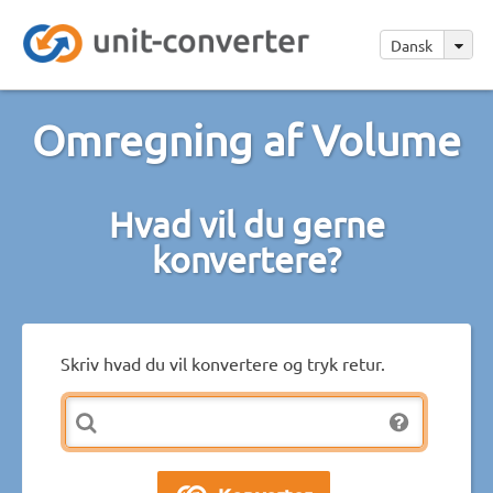
Dansk
Omregning af Volume
Hvad vil du gerne
konvertere?
Skriv hvad du vil konvertere og tryk retur.