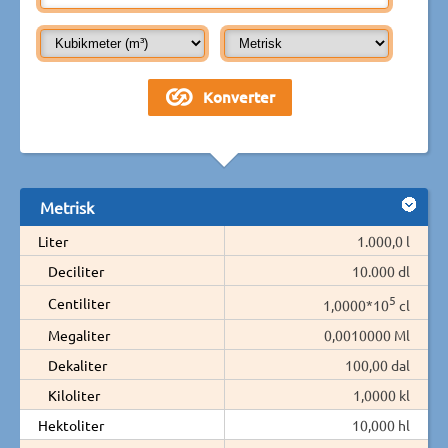
Metrisk
Liter
1.000,0 l
Deciliter
10.000 dl
5
Centiliter
1,0000*10
cl
Megaliter
0,0010000 Ml
Dekaliter
100,00 dal
Kiloliter
1,0000 kl
Hektoliter
10,000 hl