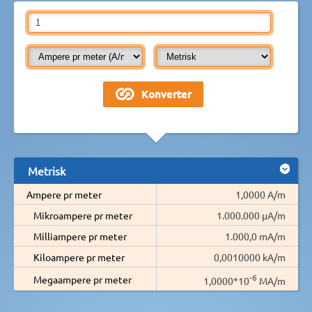
Metrisk
Ampere pr meter
1,0000 A/m
Mikroampere pr meter
1.000.000 µA/m
Milliampere pr meter
1.000,0 mA/m
Kiloampere pr meter
0,0010000 kA/m
-6
Megaampere pr meter
1,0000*10
MA/m