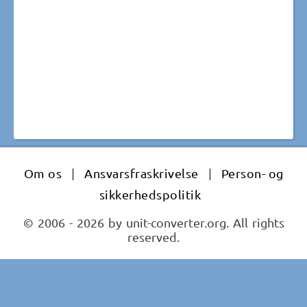
Om os
|
Ansvarsfraskrivelse
|
Person- og
sikkerhedspolitik
© 2006 - 2026 by unit-converter.org. All rights
reserved.