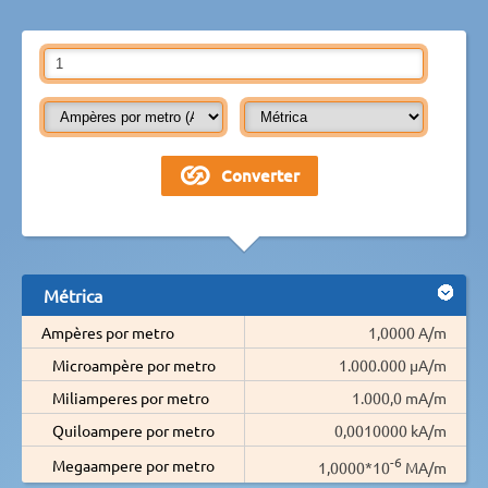
Métrica
Ampères por metro
1,0000 A/m
Microampère por metro
1.000.000 µA/m
Miliamperes por metro
1.000,0 mA/m
Quiloampere por metro
0,0010000 kA/m
-6
Megaampere por metro
1,0000*10
MA/m