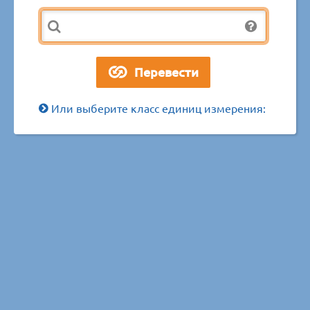
Или выберите класс единиц измерения: