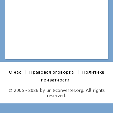
О нас
|
Правовая оговорка
|
Политика
приватности
© 2006 - 2026 by unit-converter.org. All rights
reserved.