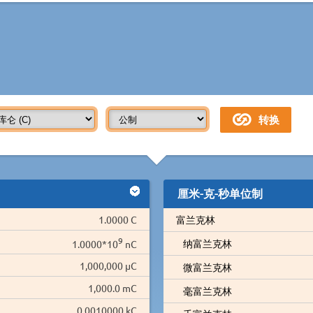
厘米-克-秒单位制
1.0000 C
富兰克林
9
纳富兰克林
1.0000*10
nC
1,000,000 µC
微富兰克林
1,000.0 mC
毫富兰克林
0.0010000 kC