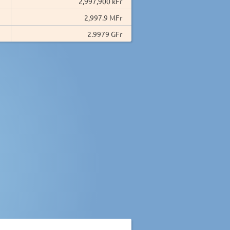
2,997,900 kFr
2,997.9 MFr
2.9979 GFr