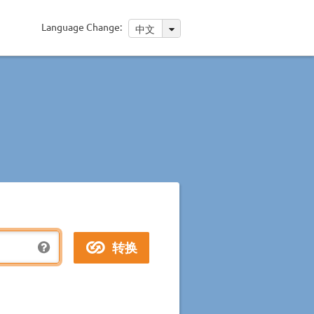
Language Change:
中文