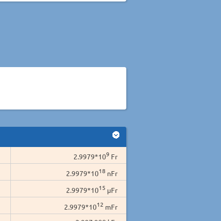
9
2.9979*10
Fr
18
2.9979*10
nFr
15
2.9979*10
µFr
12
2.9979*10
mFr