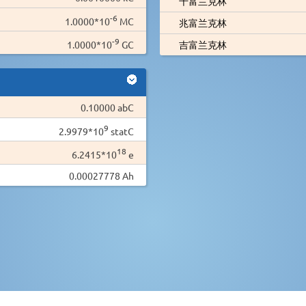
千富兰克林
-6
1.0000*10
MC
兆富兰克林
-9
1.0000*10
GC
吉富兰克林
0.10000 abC
9
2.9979*10
statC
18
6.2415*10
e
0.00027778 Ah