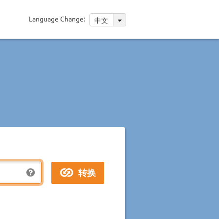
Language Change:
中文