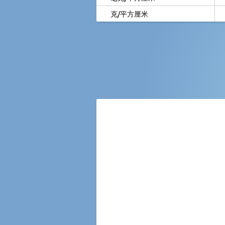
克/平方厘米