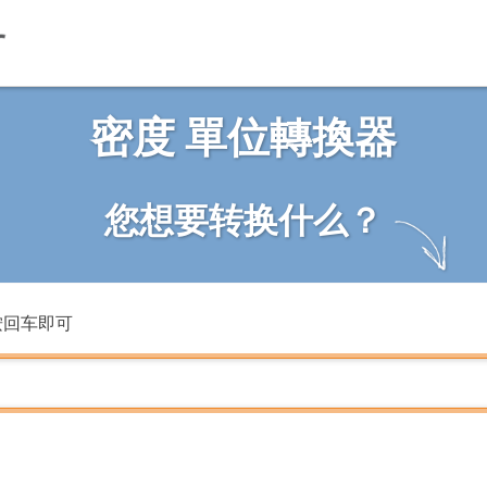
密度 單位轉換器
您想要转换什么？
按回车即可