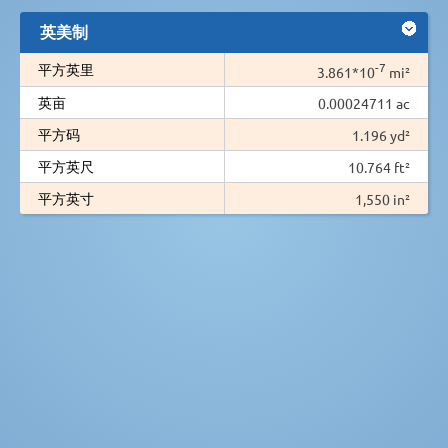
英美制
-7
平方英里
3.861*10
mi²
英亩
0.00024711 ac
平方码
1.196 yd²
平方英尺
10.764 ft²
平方英寸
1,550 in²