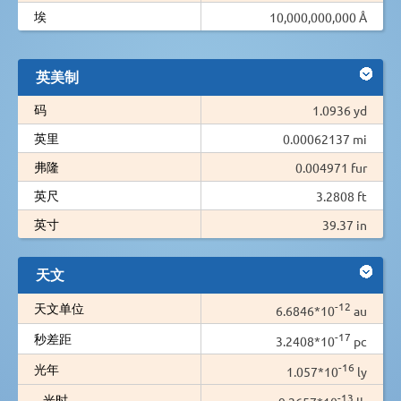
埃
10,000,000,000 Å
英美制
码
1.0936 yd
英里
0.00062137 mi
弗隆
0.004971 fur
英尺
3.2808 ft
英寸
39.37 in
天文
-12
天文单位
6.6846*10
au
-17
秒差距
3.2408*10
pc
-16
光年
1.057*10
ly
-13
光时