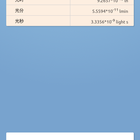
9.2657*10
lh
-11
光分
5.5594*10
lmin
-9
光秒
3.3356*10
light s