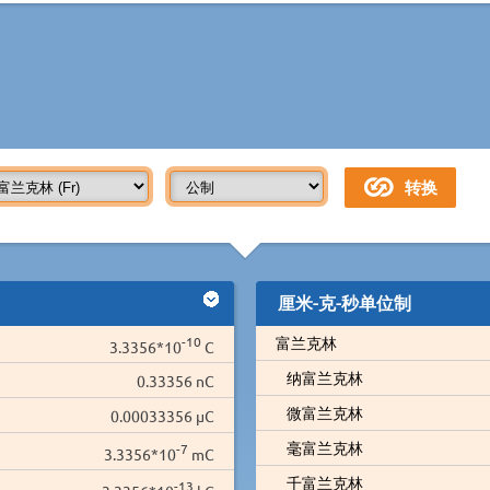
厘米-克-秒单位制
-10
富兰克林
3.3356*10
C
纳富兰克林
0.33356 nC
微富兰克林
0.00033356 µC
毫富兰克林
-7
3.3356*10
mC
千富兰克林
-13