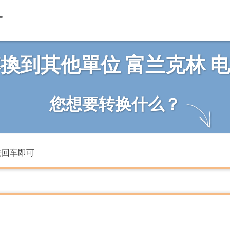
換到其他單位 富兰克林 
您想要转换什么？
按回车即可