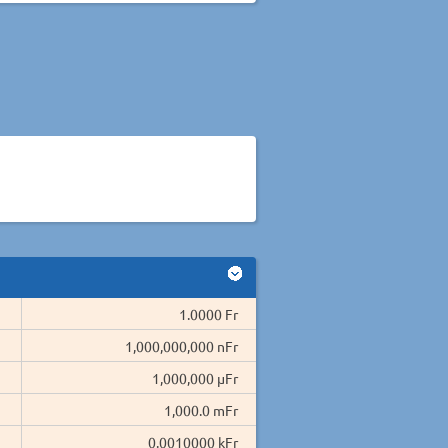
1.0000 Fr
1,000,000,000 nFr
1,000,000 µFr
1,000.0 mFr
0.0010000 kFr