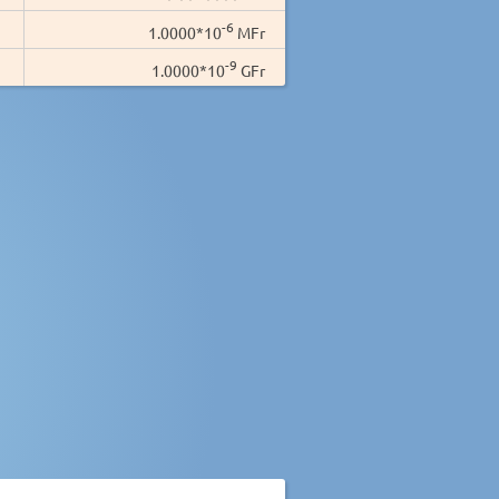
-6
1.0000*10
MFr
-9
1.0000*10
GFr