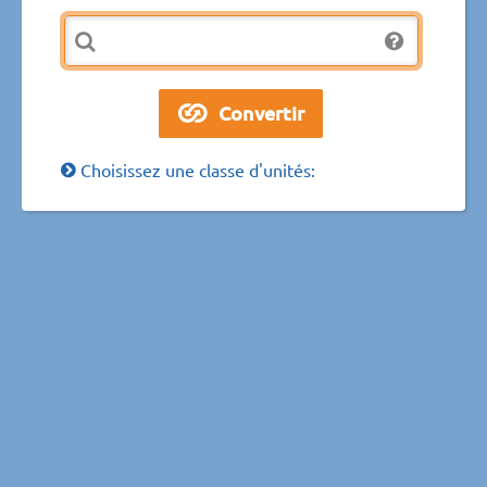
Choisissez une classe d'unités: