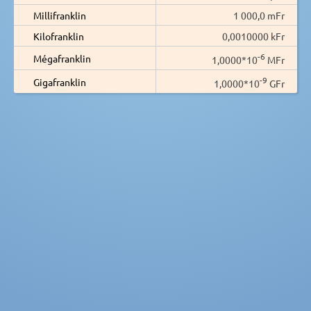
Millifranklin
1 000,0 mFr
Kilofranklin
0,0010000 kFr
-6
Mégafranklin
1,0000*10
MFr
-9
Gigafranklin
1,0000*10
GFr