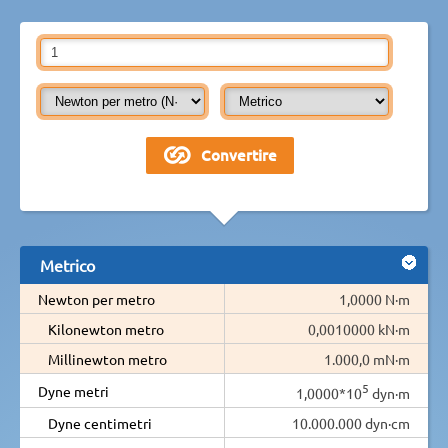
Metrico
Newton per metro
1,0000 N·m
Kilonewton metro
0,0010000 kN·m
Millinewton metro
1.000,0 mN·m
5
Dyne metri
1,0000*10
dyn·m
Dyne centimetri
10.000.000 dyn·cm