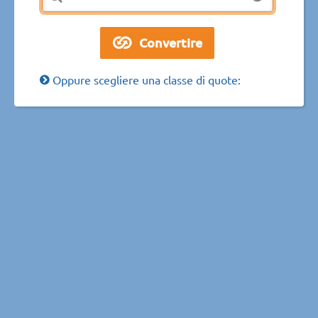
Oppure scegliere una classe di quote: