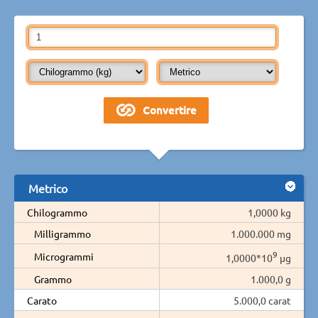
Metrico
Chilogrammo
1,0000 kg
Milligrammo
1.000.000 mg
9
Microgrammi
1,0000*10
µg
Grammo
1.000,0 g
Carato
5.000,0 carat