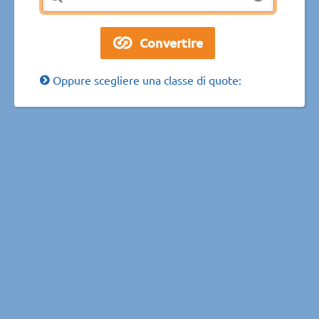
Oppure scegliere una classe di quote: