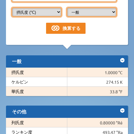
一般
摂氏度
1.0000 °C
ケルビン
274.15 K
華氏度
33.8 °F
その他
列氏度
0.80000 °Ré
ランキン度
493.47 °Ra