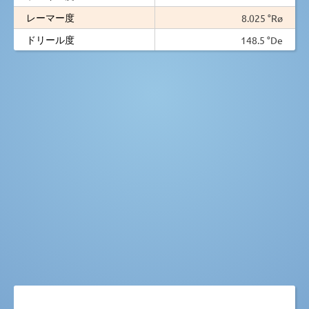
レーマー度
8.025 °Rø
ドリール度
148.5 °De