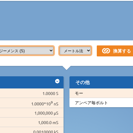
その他
モー
1.0000 S
9
アンペア毎ボルト
1.0000*10
nS
1,000,000 µS
1,000.0 mS
0.0010000 kS