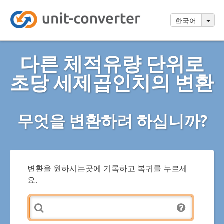
한국어
다른 체적유량 단위로
초당 세제곱인치의 변환
무엇을 변환하려 하십니까?
변환을 원하시는곳에 기록하고 복귀를 누르세
요.