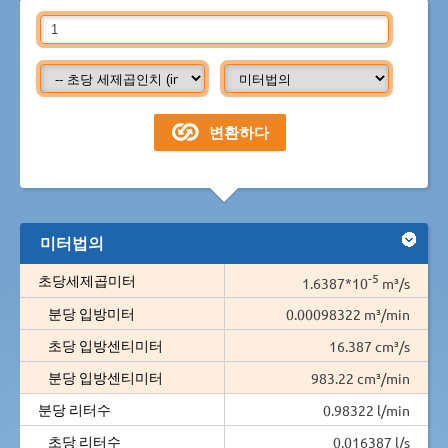
미터법의
-5
초당세제곱미터
1.6387*10
m³/s
분당 입방미터
0.00098322 m³/min
초당 입방센티미터
16.387 cm³/s
분당 입방센티미터
983.22 cm³/min
분당 리터수
0.98322 l/min
초당 리터수
0.016387 l/s