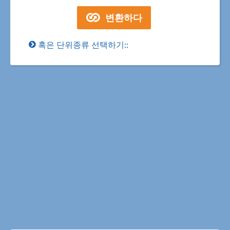
혹은 단위종류 선택하기::