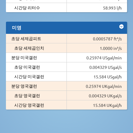
시간당 리터수
58.993 l/h
미영
초당 세제곱피트
0.0005787 ft³/s
초당 세제곱인치
1.0000 in³/s
분당 미국갤런
0.25974 USgal/min
초당 미국갤런
0.004329 USgal/s
시간당 미국갤런
15.584 USgal/h
분당 영국갤런
0.25974 UKgal/min
초당 영국갤런
0.004329 UKgal/s
시간당 영국갤런
15.584 UKgal/h