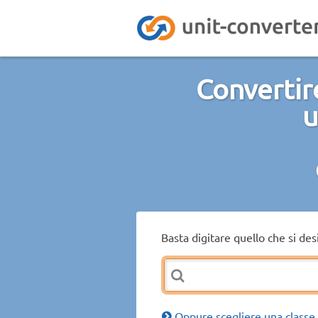
Convertir
u
Basta digitare quello che si de
Oppure scegliere una classe 