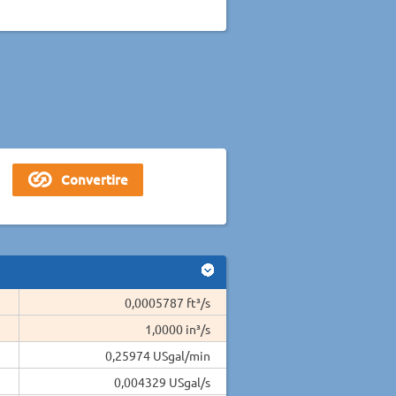
0,0005787 ft³/s
1,0000 in³/s
0,25974 USgal/min
0,004329 USgal/s