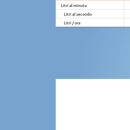
Litri al minuto
Litri al secondo
Litri / ora