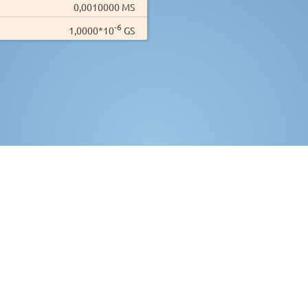
0,0010000 MS
-6
1,0000*10
GS