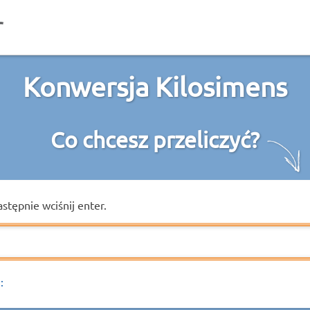
Konwersja Kilosimens
Co chcesz przeliczyć?
astępnie wciśnij enter.
: