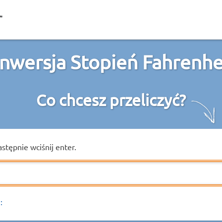
nwersja Stopień Fahrenhe
Co chcesz przeliczyć?
astępnie wciśnij enter.
: