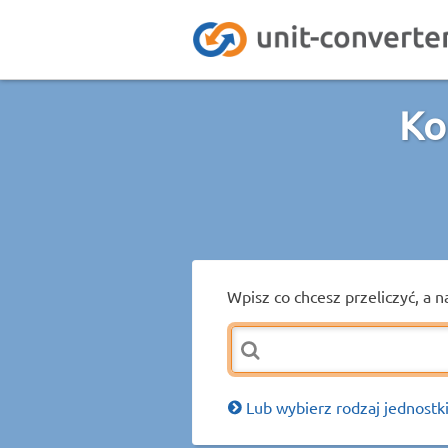
Ko
Wpisz co chcesz przeliczyć, a n
Lub wybierz rodzaj jednostki