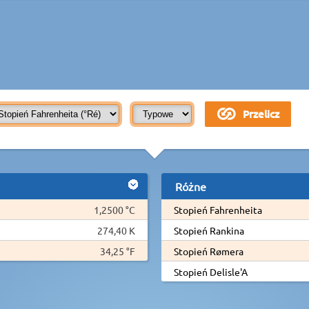
Różne
1,2500 °C
Stopień Fahrenheita
274,40 K
Stopień Rankina
34,25 °F
Stopień Rømera
Stopień Delisle'A