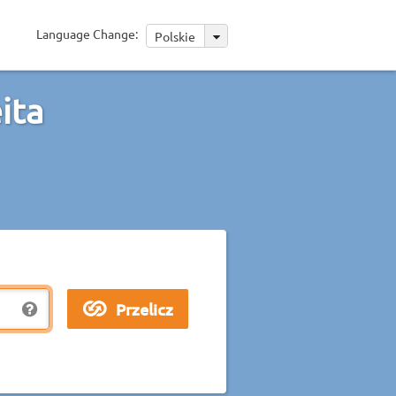
Language Change:
Polskie
ita