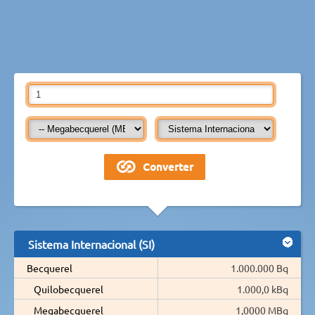
Sistema Internacional (SI)
Becquerel
1.000.000 Bq
Quilobecquerel
1.000,0 kBq
Megabecquerel
1,0000 MBq