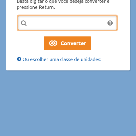
Basta digitar o que você deseja converter e
pressione Return.
Ou escolher uma classe de unidades: