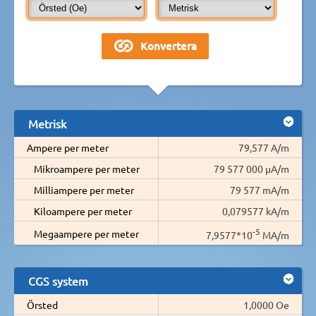
Metrisk
Ampere per meter
79,577 A/m
Mikroampere per meter
79 577 000 µA/m
Milliampere per meter
79 577 mA/m
Kiloampere per meter
0,079577 kA/m
-5
Megaampere per meter
7,9577*10
MA/m
CGS system
Örsted
1,0000 Oe